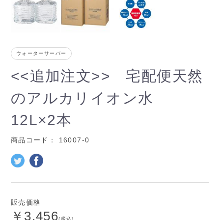
ウォーターサーバー
<<追加注文>> 宅配便天然
のアルカリイオン水
12L×2本
商品コード：
16007-0
販売価格
￥3,456
(税込)