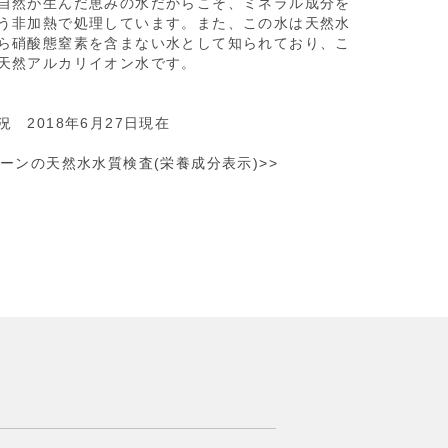
自然が生んだ恵みの水だからこそ、ミネラル成分を
う非加熱で処理しています。また、この水は天然水
ら硝酸態窒素を含まない水として知られており、こ
天然アルカリイオン水です。
 2018年6月27日現在
リーンの天然水水質検査(栄養成分表示)>>