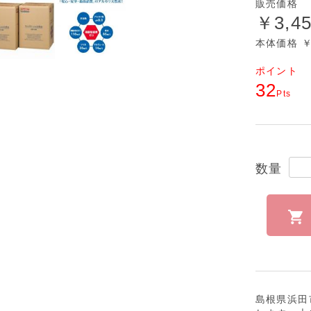
販売価格
￥3,4
本体価格 ￥3
ポイント
32
Pts
数量
島根県浜田