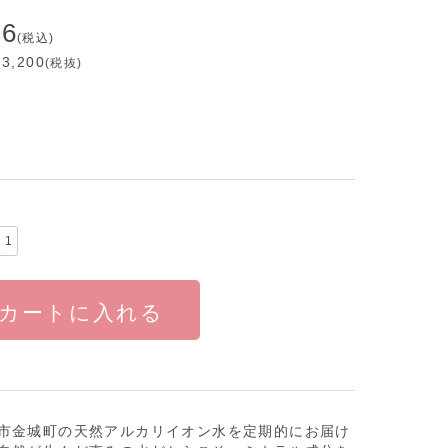
56
(税込)
,200
(税抜)
カートに入れる
市金城町の天然アルカリイオン水を定期的にお届け