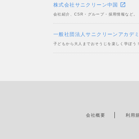
open_in_new
株式会社サニクリーン中国
会社紹介、CSR・グループ・採用情報など。
一般社団法人サニクリーンアカデ
子どもから大人までおそうじを楽しく学ぼう
会社概要
利用